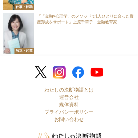
仕事・転職
『「金融×心理学」のメソッドで1人ひとりに合った資
産形成をサポート』上原千華子 金融教育家
独立・起業
わたしの決断物語とは
運営会社
媒体資料
プライバシーポリシー
お問い合わせ