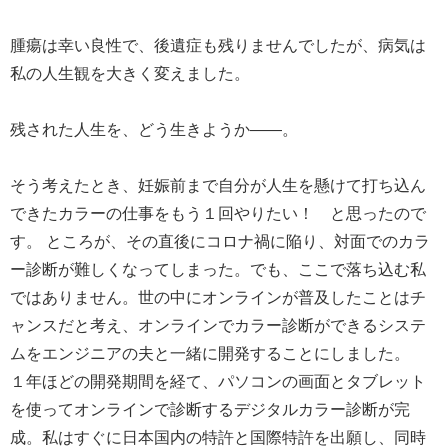
腫瘍は幸い良性で、後遺症も残りませんでしたが、病気は
私の人生観を大きく変えました。
残された人生を、どう生きようか――。
そう考えたとき、妊娠前まで自分が人生を懸けて打ち込ん
できたカラーの仕事をもう１回やりたい！ と思ったので
す。 ところが、その直後にコロナ禍に陥り、対面でのカラ
ー診断が難しくなってしまった。でも、ここで落ち込む私
ではありません。世の中にオンラインが普及したことはチ
ャンスだと考え、オンラインでカラー診断ができるシステ
ムをエンジニアの夫と一緒に開発することにしました。
１年ほどの開発期間を経て、パソコンの画面とタブレット
を使ってオンラインで診断するデジタルカラー診断が完
成。私はすぐに日本国内の特許と国際特許を出願し、同時