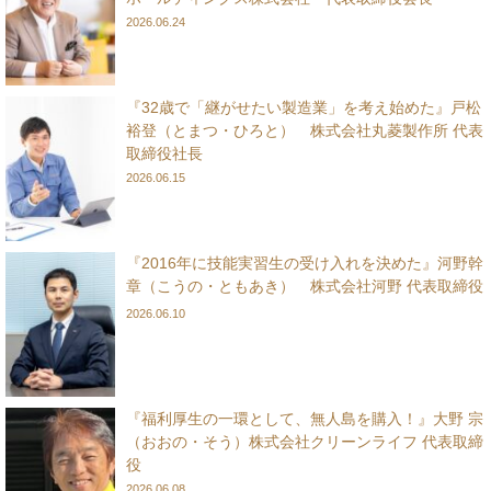
2026.06.24
『32歳で「継がせたい製造業」を考え始めた』戸松
裕登（とまつ・ひろと） 株式会社丸菱製作所 代表
取締役社長
2026.06.15
『2016年に技能実習生の受け入れを決めた』河野幹
章（こうの・ともあき） 株式会社河野 代表取締役
2026.06.10
『福利厚生の一環として、無人島を購入！』大野 宗
（おおの・そう）株式会社クリーンライフ 代表取締
役
2026.06.08