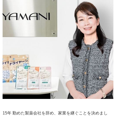
15年 勤めた製薬会社を辞め、家業を継ぐことを決めまし