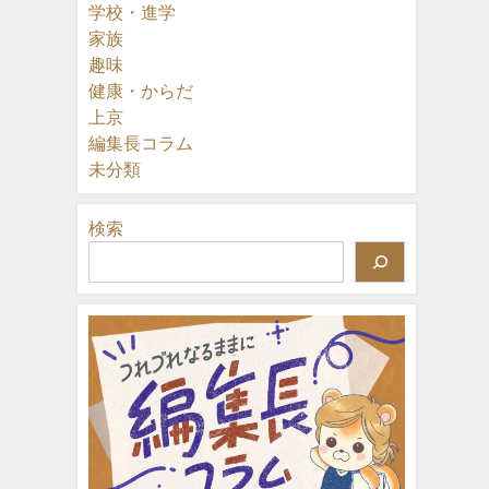
学校・進学
家族
趣味
健康・からだ
上京
編集長コラム
未分類
検索