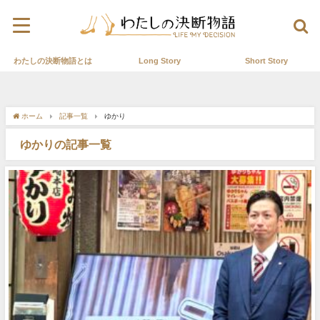
わたしの決断物語とは
Long Story
Short Story
ホーム
記事一覧
ゆかり
ゆかりの記事一覧