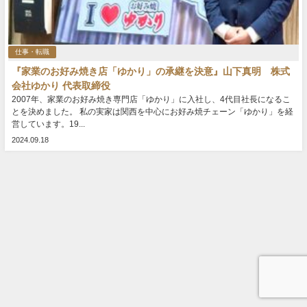
仕事・転職
『家業のお好み焼き店「ゆかり」の承継を決意』山下真明 株式
会社ゆかり 代表取締役
2007年、家業のお好み焼き専門店「ゆかり」に入社し、4代目社長になるこ
とを決めました。 私の実家は関西を中心にお好み焼チェーン「ゆかり」を経
営しています。19...
2024.09.18