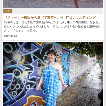
恋愛
『ストーカー彼氏から逃げて東京へ』N ITコンサルティング
27歳のとき、地元大阪で交際を始めたのは、少し年上の既婚男性。付き合う
前はやさしい人だと思っていました。でも、いざ付き合い始めると束縛がひ
どく、「おや？」と思う...
2022.07.20