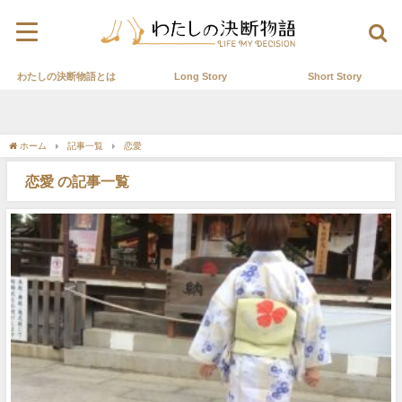
わたしの決断物語とは
Long Story
Short Story
ホーム
記事一覧
恋愛
恋愛 の記事一覧