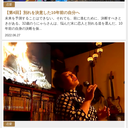
恋愛
【第4回】別れを決意した10年前の自分へ
未来を予測することはできない。それでも、前に進むために、決断すべきと
きがある。32歳のうにゃらさんは、悩んだ末に恋人と別れる道を選んだ。10
年前の自身の決断を振...
2022.06.27
恋愛