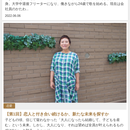
身。大学中退後フリーターになり、働きながら24歳で歌を始める。現在は会
社員のかたわ...
2022.06.06
恋愛
【第1回】恋人と付き合い続けるか、新たな未来を探すか
子どもの頃、信じて疑わなかった「大人になったら結婚して、子どもを産
む」という未来。しかし、大人になり、それは望めば全員が叶えられるもの