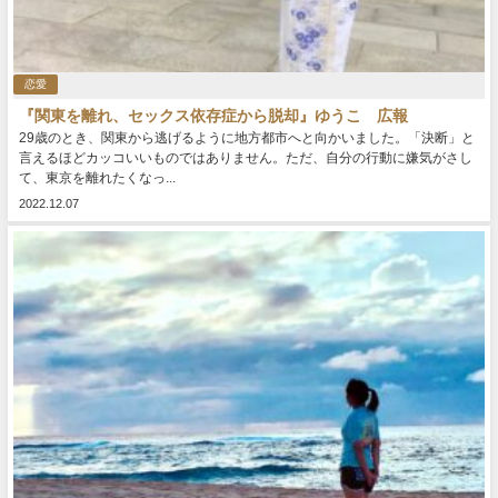
恋愛
『関東を離れ、セックス依存症から脱却』ゆうこ 広報
29歳のとき、関東から逃げるように地方都市へと向かいました。「決断」と
言えるほどカッコいいものではありません。ただ、自分の行動に嫌気がさし
て、東京を離れたくなっ...
2022.12.07