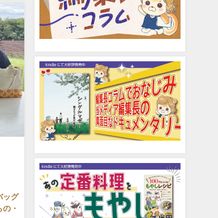
バッグ
らの・