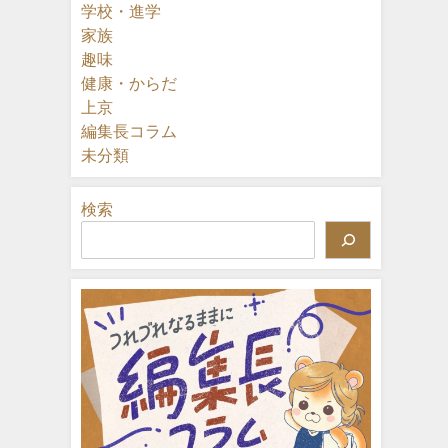
学校・進学
家族
趣味
健康・からだ
上京
編集長コラム
未分類
検索