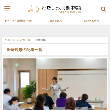
わたしの決断物語とは
Long Story
Short Story
ホーム
記事一覧
医療現場
医療現場の記事一覧