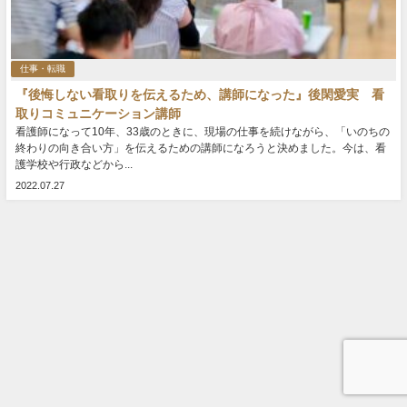
仕事・転職
『後悔しない看取りを伝えるため、講師になった』後閑愛実 看
取りコミュニケーション講師
看護師になって10年、33歳のときに、現場の仕事を続けながら、「いのちの
終わりの向き合い方」を伝えるための講師になろうと決めました。今は、看
護学校や行政などから...
2022.07.27