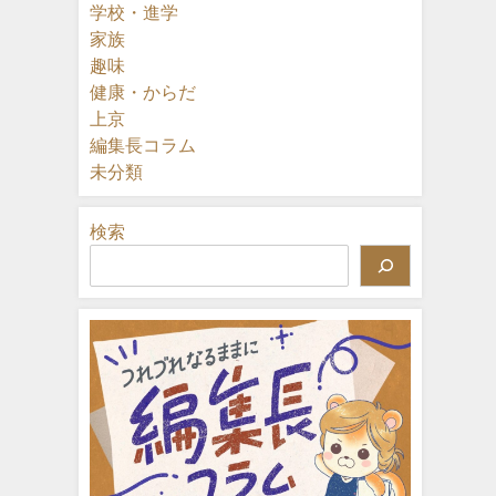
学校・進学
家族
趣味
健康・からだ
上京
編集長コラム
未分類
検索