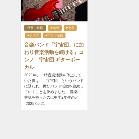
仕事・転職
#30代
#上京
#ライブ
#バンド活動
音楽バンド「宇宙団」に加
わり音楽活動を続ける』コ
ンノ 宇宙団 ギターボー
カル
2021年、一時音楽活動を休止して
いた僕は、「宇宙団」というバンド
に誘われ、再びバンド活動を継続し
ていくことを決めました。 音楽に
興味を持ったのは中学2年生のと...
2025.05.21