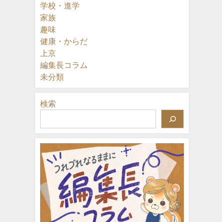
学校・進学
家族
趣味
健康・からだ
上京
編集長コラム
未分類
検索