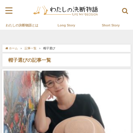
わたしの決断物語とは
Long Story
Short Story
ホーム
記事一覧
帽子選び
帽子選びの記事一覧