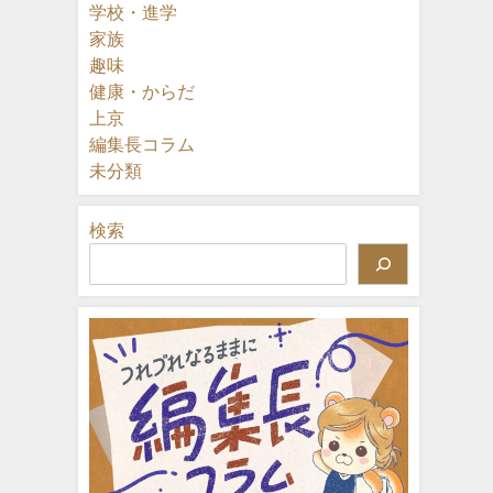
学校・進学
家族
趣味
健康・からだ
上京
編集長コラム
未分類
検索