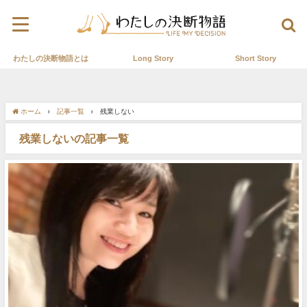
わたしの決断物語とは
Long Story
Short Story
ホーム
記事一覧
残業しない
残業しないの記事一覧