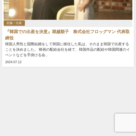
妊娠・出産
『韓国での出産を決意』堀越順子 株式会社フロッグマン 代表取
締役
韓国人男性と国際結婚をして韓国に移住した私は、そのまま韓国で出産する
ことを決めました。 映画の配給会社を経て、韓国作品の配給や韓国関連のイ
ベントなどを手掛ける会...
2024.07.12