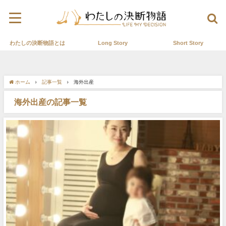
わたしの決断物語とは
Long Story
Short Story
ホーム
記事一覧
海外出産
海外出産の記事一覧