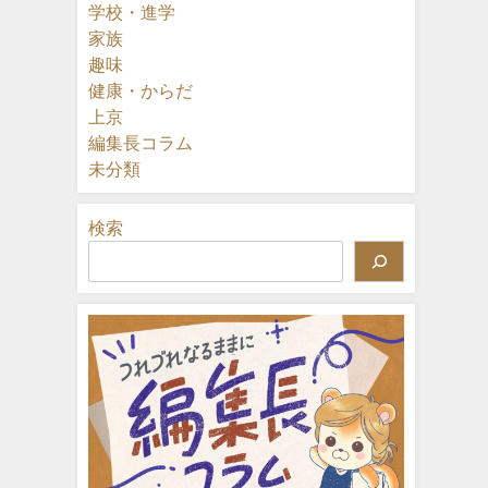
学校・進学
家族
趣味
健康・からだ
上京
編集長コラム
未分類
検索