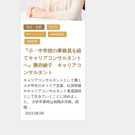
独立・起業
#40代
#チャレンジ
#資格取得
#静岡県
『小・中学校の事務員を経
てキャリアコンサルタント
へ』勝亦綾子 キャリアコ
ンサルタント
キャリアコンサルタントとして働く
人や学生のキャリア支援、社員研修
やキャリアコンサルタント養成講師
として生きていくことに決めまし
た。 大学卒業時は就職氷河期。就
職...
2023.08.09