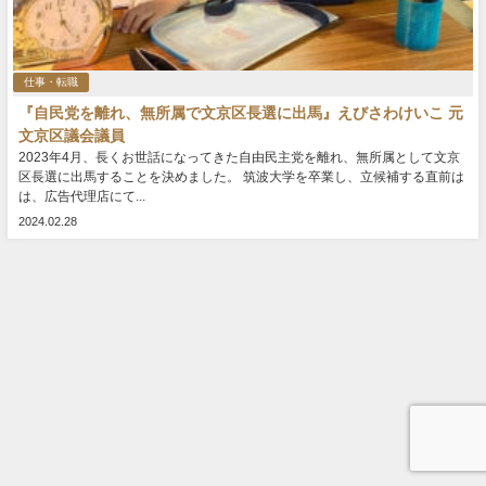
仕事・転職
『自民党を離れ、無所属で文京区長選に出馬』えびさわけいこ 元
文京区議会議員
2023年4月、長くお世話になってきた自由民主党を離れ、無所属として文京
区長選に出馬することを決めました。 筑波大学を卒業し、立候補する直前は
は、広告代理店にて...
2024.02.28