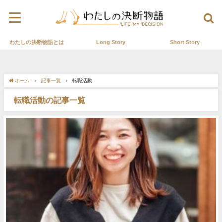
わたしの決断物語とは
Long Story
Short Story
ホーム
記事一覧
転職活動
転職活動の記事一覧