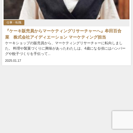
仕事・転職
『ケーキ販売員からマーケティングリサーチャーへ』牟田百合
菜 株式会社アイディエーション マーケティング担当
ケーキショップの販売員から、マーケティングリサーチャーに転向しまし
た。 料理や製菓づくりに興味があったわたしは、4歳になる頃にはハンバー
グや餃子づくりを手伝って...
2025.01.17