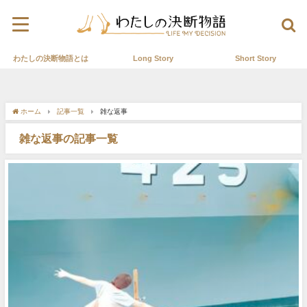
わたしの決断物語とは
Long Story
Short Story
ホーム
記事一覧
雑な返事
雑な返事の記事一覧