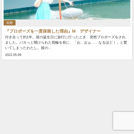
結婚
『プロポーズを一度保留した理由』M デザイナー
付き合って約1年。彼の誕生日に旅行に行ったとき、突然プロポーズをされ
ました。パカっと開けられた指輪を前に、「お、おぉ……なるほど！」と驚
いてしまったわたし。彼の...
2022.05.09