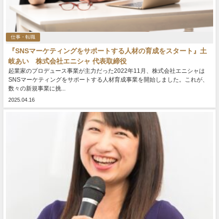
仕事・転職
『SNSマーケティングをサポートする人材の育成をスタート』土
岐あい 株式会社エニシャ 代表取締役
起業家のプロデュース事業が主力だった2022年11月、株式会社エニシャは
SNSマーケティングをサポートする人材育成事業を開始しました。これが、
数々の新規事業に挑...
2025.04.16