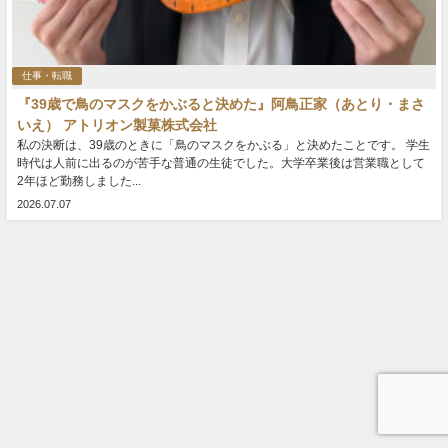
仕事・転職
『39歳で鳥のマスクをかぶると決めた』阿鳥正家（あとり・まさ
いえ） アトリオン製菓株式会社
私の決断は、39歳のときに「鳥のマスクをかぶる」と決めたことです。 学生
時代は人前に出るのが苦手な普通の生徒でした。大学卒業後は営業職として
2年ほど勤務しました...
2026.07.07