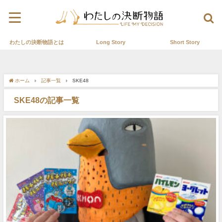
わたしの決断物語とは
Long Story
Short Story
ホーム
記事一覧
SKE48
SKE48の記事一覧