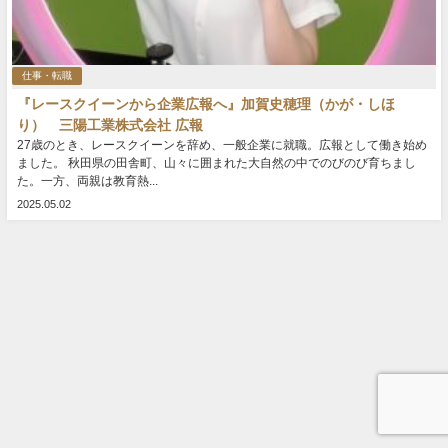
仕事・転職
『レースクイーンから企業広報へ』加賀史穂理（かが・しほ
り） 三陽工業株式会社 広報
27歳のとき、レースクイーンを辞め、一般企業に就職。広報として働き始め
ました。 秋田県の田舎町、山々に囲まれた大自然の中でのびのび育ちまし
た。一方、両親は教育熱...
2025.05.02