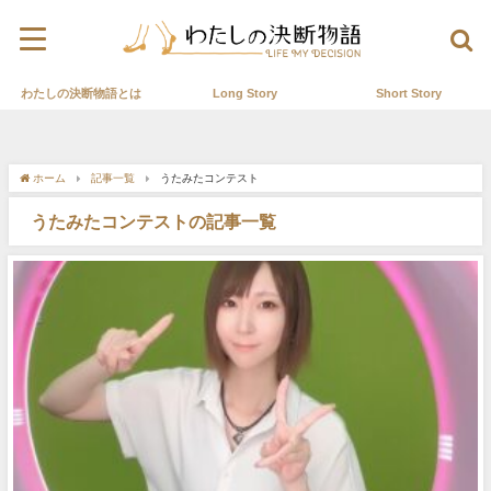
わたしの決断物語とは
Long Story
Short Story
ホーム
記事一覧
うたみたコンテスト
うたみたコンテストの記事一覧