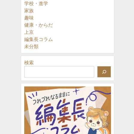
学校・進学
家族
趣味
健康・からだ
上京
編集長コラム
未分類
検索