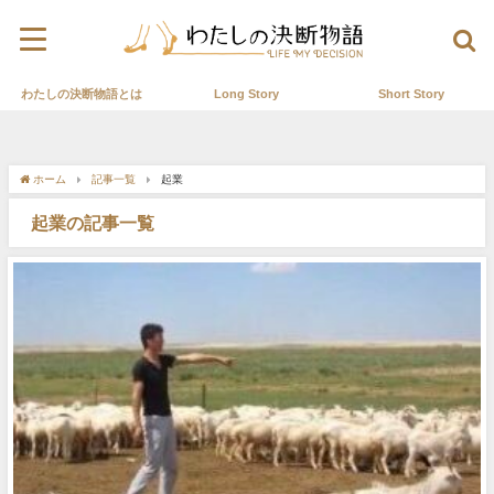
わたしの決断物語とは
Long Story
Short Story
ホーム
記事一覧
起業
起業の記事一覧