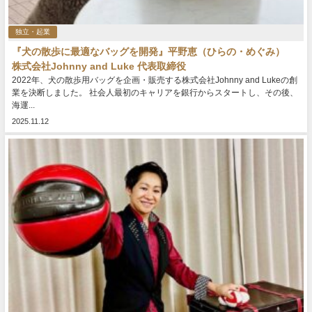
独立・起業
『犬の散歩に最適なバッグを開発』平野恵（ひらの・めぐみ）
株式会社Johnny and Luke 代表取締役
2022年、犬の散歩用バッグを企画・販売する株式会社Johnny and Lukeの創
業を決断しました。 社会人最初のキャリアを銀行からスタートし、その後、
海運...
2025.11.12