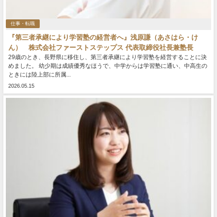
仕事・転職
『第三者承継により学習塾の経営者へ』浅原謙（あさはら・け
ん） 株式会社ファーストステップス 代表取締役社長兼塾長
29歳のとき、長野県に移住し、第三者承継により学習塾を経営することに決
めました。 幼少期は成績優秀なほうで、中学からは学習塾に通い、中高生の
ときには陸上部に所属...
2026.05.15