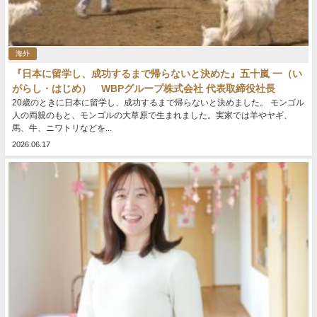
海外
『日本に留学し、成功するまで帰らないと決めた』五十嵐 一（い
がらし・はじめ） WBPグループ株式会社 代表取締役社長
20歳のときに日本に留学し、成功するまで帰らないと決めました。 モンゴル
人の両親のもと、モンゴルの大草原で生まれました。実家では羊やヤギ、
馬、牛、ニワトリなどを...
2026.06.17