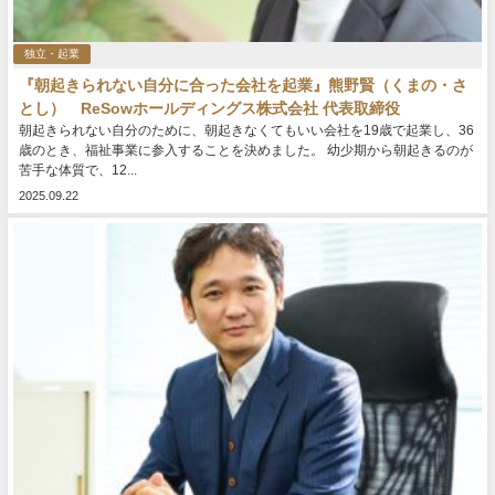
独立・起業
『朝起きられない自分に合った会社を起業』熊野賢（くまの・さ
とし） ReSowホールディングス株式会社 代表取締役
朝起きられない自分のために、朝起きなくてもいい会社を19歳で起業し、36
歳のとき、福祉事業に参入することを決めました。 幼少期から朝起きるのが
苦手な体質で、12...
2025.09.22