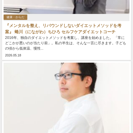
健康・からだ
『メンタルを整え、リバウンドしないダイエットメソッドを考
案』 蜷川（にながわ）ちひろ セルフケアダイエットコーチ
2016年、独自のダイエットメソッドを考案し、講座を始めました。 「常に
どこかが悪いのが当たり前」。私の半生は、そんな一言に尽きます。子ども
の頃から低体温、慢性...
2026.05.18