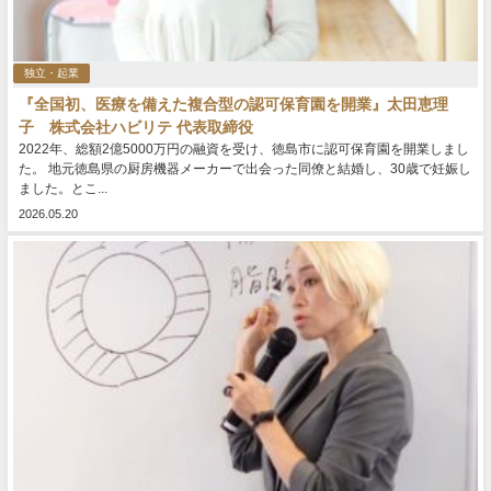
独立・起業
『全国初、医療を備えた複合型の認可保育園を開業』太田恵理
子 株式会社ハビリテ 代表取締役
2022年、総額2億5000万円の融資を受け、徳島市に認可保育園を開業しまし
た。 地元徳島県の厨房機器メーカーで出会った同僚と結婚し、30歳で妊娠し
ました。とこ...
2026.05.20