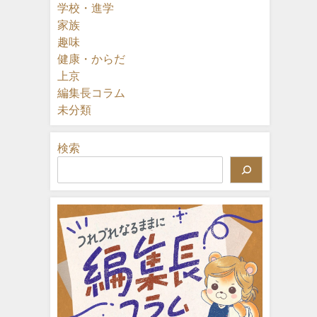
学校・進学
家族
趣味
健康・からだ
上京
編集長コラム
未分類
検索