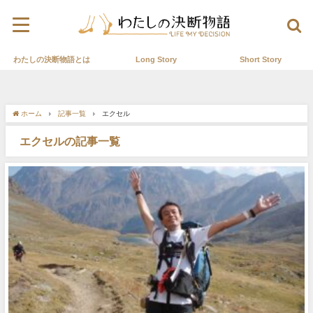
わたしの決断物語とは
Long Story
Short Story
ホーム
記事一覧
エクセル
エクセルの記事一覧