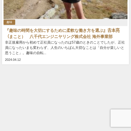
趣味
『趣味の時間を大切にするために柔軟な働き方を選ぶ』𠮷本亮
（まこと） 八千代エンジニヤリング株式会社 海外事業部
非正規雇用から初めて正社員になったのは57歳のときのことでしたが、正社
員になったいまも変わらず、人生のいちばん大切なことは「自分が楽しいと
思うこと」。趣味の自転...
2024.04.12