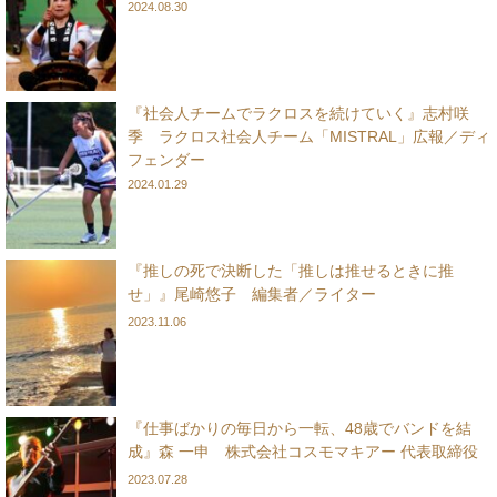
2024.08.30
『社会人チームでラクロスを続けていく』志村咲
季 ラクロス社会人チーム「MISTRAL」広報／ディ
フェンダー
2024.01.29
『推しの死で決断した「推しは推せるときに推
せ」』尾崎悠子 編集者／ライター
2023.11.06
『仕事ばかりの毎日から一転、48歳でバンドを結
成』森 一申 株式会社コスモマキアー 代表取締役
2023.07.28