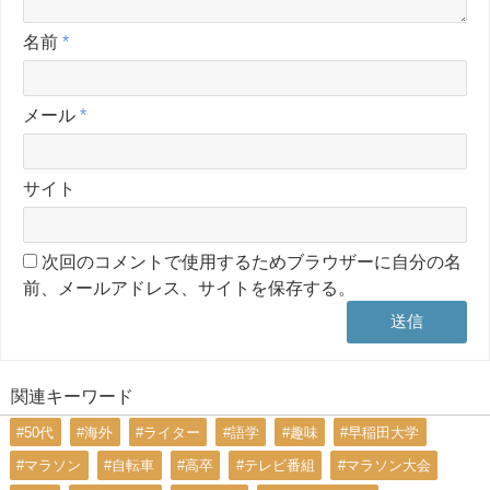
名前
*
メール
*
サイト
次回のコメントで使用するためブラウザーに自分の名
前、メールアドレス、サイトを保存する。
関連キーワード
#50代
#海外
#ライター
#語学
#趣味
#早稲田大学
#マラソン
#自転車
#高卒
#テレビ番組
#マラソン大会