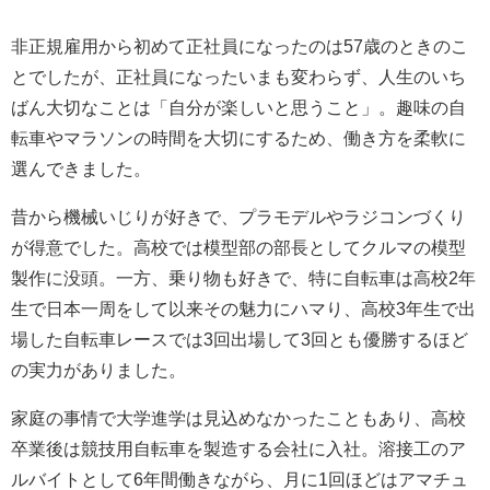
非正規雇用から初めて正社員になったのは57歳のときのこ
とでしたが、正社員になったいまも変わらず、人生のいち
ばん大切なことは「自分が楽しいと思うこと」。趣味の自
転車やマラソンの時間を大切にするため、働き方を柔軟に
選んできました。
昔から機械いじりが好きで、プラモデルやラジコンづくり
が得意でした。高校では模型部の部長としてクルマの模型
製作に没頭。一方、乗り物も好きで、特に自転車は高校2年
生で日本一周をして以来その魅力にハマり、高校3年生で出
場した自転車レースでは3回出場して3回とも優勝するほど
の実力がありました。
家庭の事情で大学進学は見込めなかったこともあり、高校
卒業後は競技用自転車を製造する会社に入社。溶接工のア
ルバイトとして6年間働きながら、月に1回ほどはアマチュ