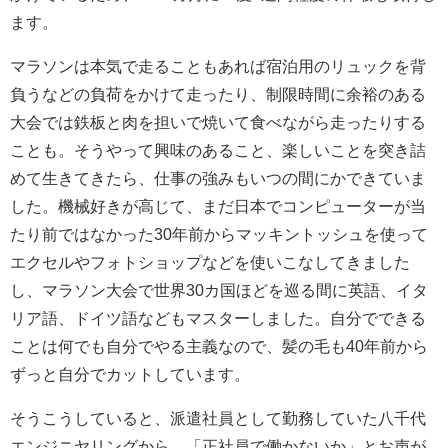
ます。
マラソンは本気で走ることもあれば宿泊用のリュックを背
負うなどの負荷をかけて走ったり、制限時間に余裕のある
大会では鉄板と肉を担いで焼いて食べながら走ったりする
ことも。そうやって興味のあること、楽しいことを突き詰
めて生きてきたら、仕事の強みもいつの間にかできていま
した。機械好きが高じて、まだ日本でコンピューターが当
たり前ではなかった30年前からマッキントッシュを使って
エクセルやフォトショップなどを使いこなしてきました
し、マラソン大会で世界30カ国ほどを巡る間に英語、イタ
リア語、ドイツ語などもマスターしました。自分でできる
ことは何でも自分でやる主義なので、髪の毛も40年前から
ずっと自分でカットしています。
そうこうしていると、派遣社員として勤務していた八千代
エンジニヤリングから、「正社員で働かないか」とお声が