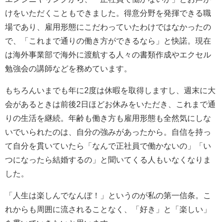
けをいただくこともできました。得意分野を発揮できる職
場であり、雇用形態にこだわっていたわけではなかったの
で、「これまで通りの働き方ができるなら」と快諾。現在
は海外事業部で海外に渡航する人々の書類作成やエクセル
勉強会の講師などを務めています。
もちろんいまでも年に2度は休暇を取得しますし、週末に大
会があるときは前後2日ほどお休みをいただき、これまで通
りの生活を継続。年齢も働き方も雇用形態も全然気にしな
いでいられたのは、自分の強みがあったから。自信を持っ
て自分を貫いていたら「なんで正社員で働かないの」「い
つになったら結婚するの」と聞いてくる人もいなくなりま
した。
「人生は楽しんでなんぼ！」というのが私の第一信条。こ
れからも周囲に流されることなく、「好き」と「楽しい」