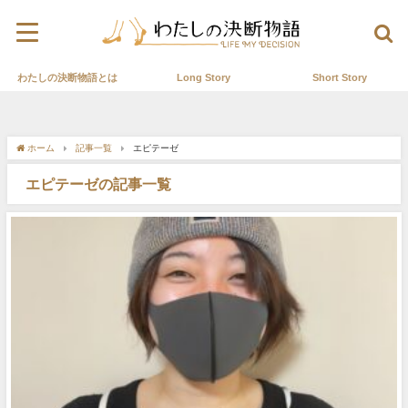
わたしの決断物語とは
Long Story
Short Story
ホーム
記事一覧
エピテーゼ
エピテーゼの記事一覧