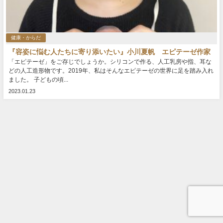
健康・からだ
『容姿に悩む人たちに寄り添いたい』小川夏帆 エピテーゼ作家
「エピテーゼ」をご存じでしょうか。シリコンで作る、人工乳房や指、耳な
どの人工造形物です。2019年、私はそんなエピテーゼの世界に足を踏み入れ
ました。 子どもの頃...
2023.01.23