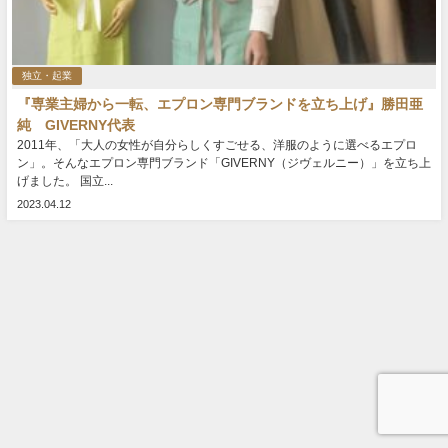
独立・起業
『専業主婦から一転、エプロン専門ブランドを立ち上げ』勝田亜
純 GIVERNY代表
2011年、「大人の女性が自分らしくすごせる、洋服のように選べるエプロ
ン」。そんなエプロン専門ブランド「GIVERNY（ジヴェルニー）」を立ち上
げました。 国立...
2023.04.12