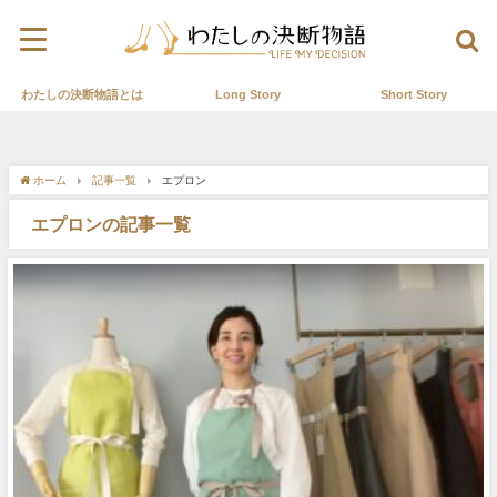
わたしの決断物語とは
Long Story
Short Story
ホーム
記事一覧
エプロン
エプロンの記事一覧