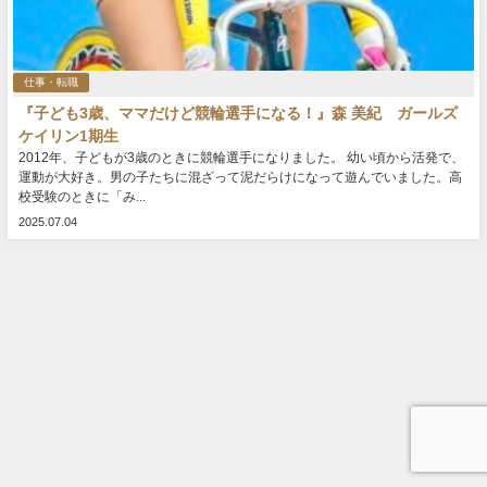
仕事・転職
『子ども3歳、ママだけど競輪選手になる！』森 美紀 ガールズ
ケイリン1期生
2012年、子どもが3歳のときに競輪選手になりました。 幼い頃から活発で、
運動が大好き。男の子たちに混ざって泥だらけになって遊んでいました。高
校受験のときに「み...
2025.07.04