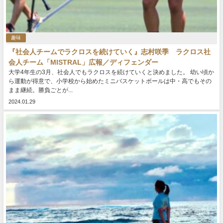
趣味
『社会人チームでラクロスを続けていく』志村咲季 ラクロス社
会人チーム「MISTRAL」広報／ディフェンダー
大学4年生の3月、社会人でもラクロスを続けていくと決めました。 幼い頃か
ら運動が得意で、小学校から始めたミニバスケットボールは中・高でもその
まま継続。勝負ごとが...
2024.01.29