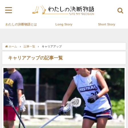
わたしの決断物語とは
Long Story
Short Story
ホーム
記事一覧
キャリアアップ
キャリアアップの記事一覧