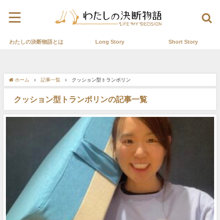
わたしの決断物語とは
Long Story
Short Story
ホーム
記事一覧
クッション型トランポリン
クッション型トランポリンの記事一覧