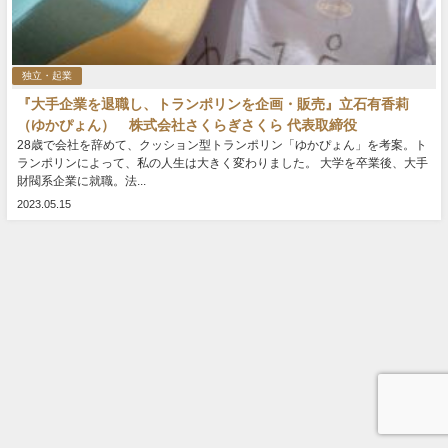
独立・起業
『大手企業を退職し、トランポリンを企画・販売』立石有香莉
（ゆかぴょん） 株式会社さくらぎさくら 代表取締役
28歳で会社を辞めて、クッション型トランポリン「ゆかぴょん」を考案。ト
ランポリンによって、私の人生は大きく変わりました。 大学を卒業後、大手
財閥系企業に就職。法...
2023.05.15