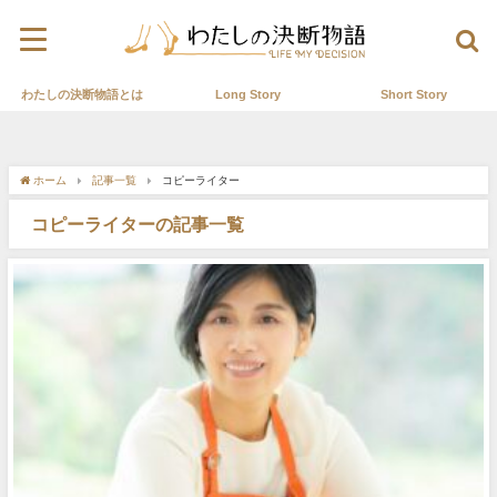
わたしの決断物語とは
Long Story
Short Story
ホーム
記事一覧
コピーライター
コピーライターの記事一覧