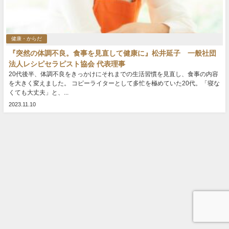
健康・からだ
『突然の体調不良。食事を見直して健康に』松井延子 一般社団
法人レシピセラピスト協会 代表理事
20代後半、体調不良をきっかけにそれまでの生活習慣を見直し、食事の内容
を大きく変えました。 コピーライターとして多忙を極めていた20代。「寝な
くても大丈夫」と、...
2023.11.10