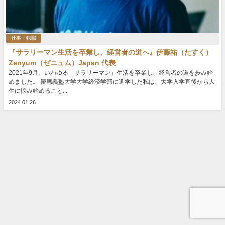
仕事・転職
『サラリーマン生活を卒業し、経営者の道へ』伊藤祐（たすく）
Zenyum（ゼニュム）Japan 代表
2021年9月、いわゆる「サラリーマン」生活を卒業し、経営者の道を歩み始
めました。 慶應義塾大学大学経済学部に進学した私は、大学入学直後から人
生に悩み始めること...
2024.01.26