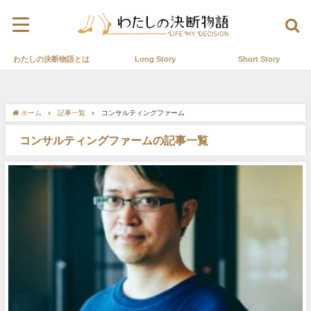
わたしの決断物語とは
Long Story
Short Story
ホーム
記事一覧
コンサルティングファーム
コンサルティングファームの記事一覧