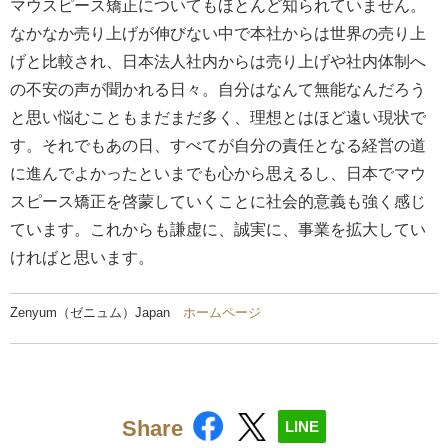
マウスピース矯正についてもほとんど知られていません。
なかなか売り上げが伸びない中で本社からは世界の売り上
げと比較され、日本法人社内からは売り上げや社内体制へ
の不安の声が聞かれる日々。自分はなんて無能なんだろう
と思い悩むこともまだまだ多く、理想とはほど遠い現状で
す。それでもあの日、すべてが自分の責任となる経営の道
に進んでよかったといまでも心から思えるし、日本でマウ
スピース矯正を啓蒙していくことに社会的意義も強く感じ
ています。これからも謙虚に、誠実に、事業を拡大してい
ければと思います。
Zenyum（ゼニュム）Japan
ホームページ
Share
LINE