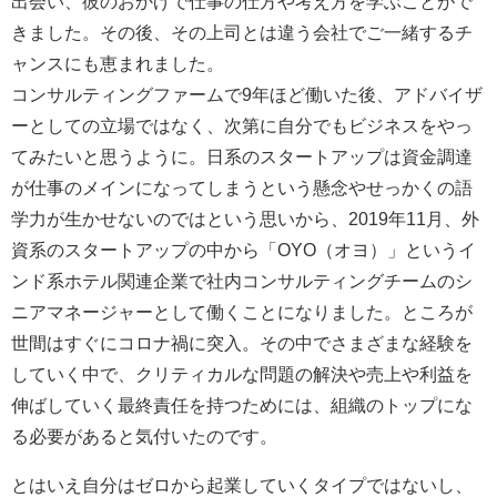
出会い、彼のおかげで仕事の仕方や考え方を学ぶことがで
きました。その後、その上司とは違う会社でご一緒するチ
ャンスにも恵まれました。
コンサルティングファームで9年ほど働いた後、アドバイザ
ーとしての立場ではなく、次第に自分でもビジネスをやっ
てみたいと思うように。日系のスタートアップは資金調達
が仕事のメインになってしまうという懸念やせっかくの語
学力が生かせないのではという思いから、2019年11月、外
資系のスタートアップの中から「OYO（オヨ）」というイ
ンド系ホテル関連企業で社内コンサルティングチームのシ
ニアマネージャーとして働くことになりました。ところが
世間はすぐにコロナ禍に突入。その中でさまざまな経験を
していく中で、クリティカルな問題の解決や売上や利益を
伸ばしていく最終責任を持つためには、組織のトップにな
る必要があると気付いたのです。
とはいえ自分はゼロから起業していくタイプではないし、