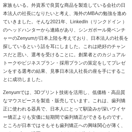
家族もいる。外資系で良質な商品を製造している会社の日
本法人の社長になりたいと考え、海外のMBAの勉強を進め
ていきました。そんな2021年、LinkedIn（リンクドイン ）
のヘッドハンターから連絡があり、シンガポール発ベンチ
ャーのZenyumが日本上陸を考えており、日本法人の社長を
探しているという話を耳にしました。これは絶好のチャン
スだと思い、選考を受けることに。創業者とのカジュアル
トークやビジネスプラン・採用プランの策定をしてプレゼ
ンをする選考の結果、見事日本法人社長の座を手にするこ
とに成功しました。
Zenyumでは、3Dプリント技術を活用し、低価格・高品質
なマウスピースを製造・販売しています。これは、歯列矯
正に使われる器具で、日本人にとって馴染みが深いワイヤ
ー矯正よりも安価に短期間で歯列矯正ができるものです。
ところが日本ではそもそも歯列矯正への興味関心が薄く、