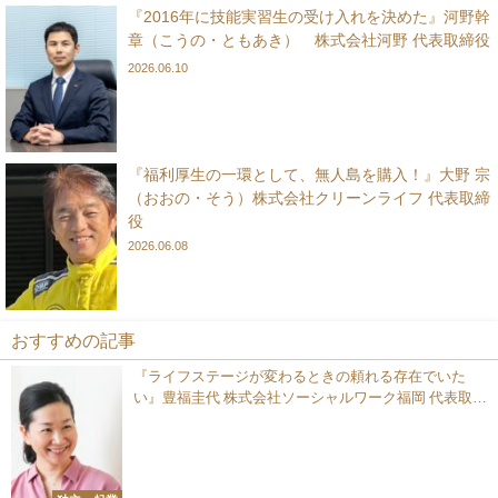
『2016年に技能実習生の受け入れを決めた』河野幹
章（こうの・ともあき） 株式会社河野 代表取締役
2026.06.10
『福利厚生の一環として、無人島を購入！』大野 宗
（おおの・そう）株式会社クリーンライフ 代表取締
役
2026.06.08
おすすめの記事
『ライフステージが変わるときの頼れる存在でいた
い』豊福圭代 株式会社ソーシャルワーク福岡 代表取締
役／ディスティバス 代表