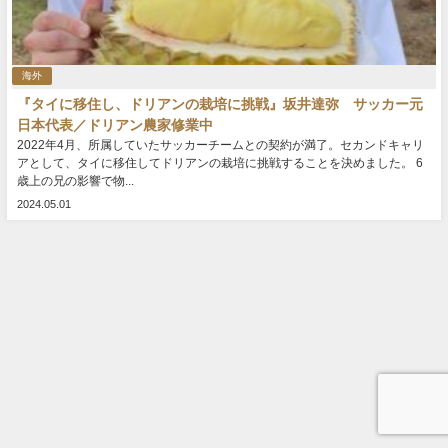
海外
『タイに移住し、ドリアンの栽培に挑戦』坂井達弥 サッカー元
日本代表／ドリアン農家修業中
2022年4月、所属していたサッカーチームとの契約が満了。セカンドキャリ
アとして、タイに移住してドリアンの栽培に挑戦することを決めました。 6
歳上の兄の影響で物...
2024.05.01