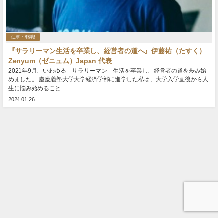
仕事・転職
『サラリーマン生活を卒業し、経営者の道へ』伊藤祐（たすく）
Zenyum（ゼニュム）Japan 代表
2021年9月、いわゆる「サラリーマン」生活を卒業し、経営者の道を歩み始
めました。 慶應義塾大学大学経済学部に進学した私は、大学入学直後から人
生に悩み始めること...
2024.01.26