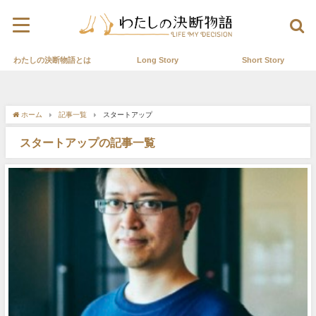
わたしの決断物語とは
Long Story
Short Story
ホーム
記事一覧
スタートアップ
スタートアップの記事一覧