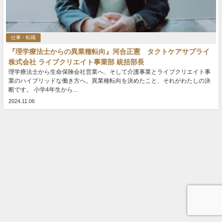
仕事・転職
『理学療法士からの異業種転向』河合正憲 タクトケアサプライ
株式会社 ライブクリエイト事業部 統括部長
理学療法士から生命保険会社営業へ、そして介護事業とライブクリエイト事
業のハイブリッドな働き方へ。異業種転向を決めたこと、それがわたしの決
断です。 小学4年生から...
2024.11.06