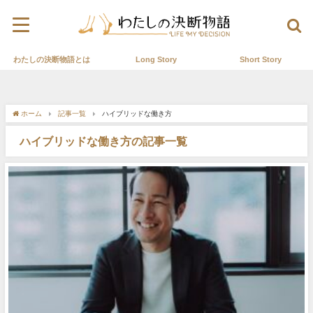
わたしの決断物語とは
Long Story
Short Story
ホーム
記事一覧
ハイブリッドな働き方
ハイブリッドな働き方の記事一覧