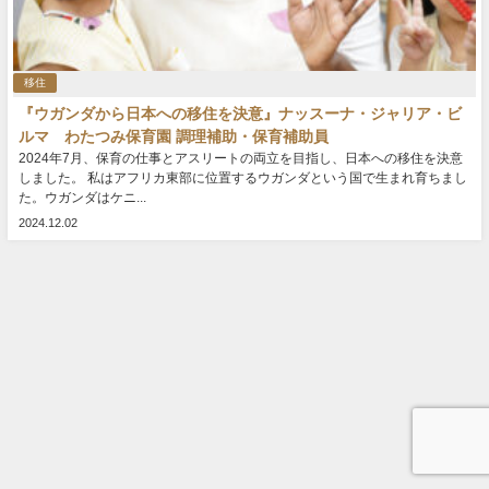
移住
『ウガンダから日本への移住を決意』ナッスーナ・ジャリア・ビ
ルマ わたつみ保育園 調理補助・保育補助員
2024年7月、保育の仕事とアスリートの両⽴を⽬指し、⽇本への移住を決意
しました。 私はアフリカ東部に位置するウガンダという国で生まれ育ちまし
た。ウガンダはケニ...
2024.12.02