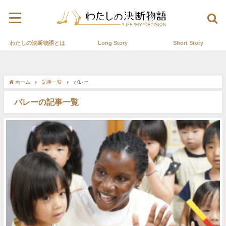
わたしの決断物語とは
Long Story
Short Story
ホーム
記事一覧
バレー
バレーの記事一覧