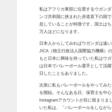
私はアフリカ東部に位置するウガンダ
ンゴ共和国に挟まれた赤道直下の国で
息していることが特徴です。国土はち
万人ほどになります。
日本人からしてみればウガンダは遠い
JICA（独立行政法人国際協力機構
もと日本に興味を持っていた私はウガ
は日本でバレーボール選手として活躍
日したこともありました。
次第に私もバレーボールをやってみた
を開始。そんなある日、保育⼠を中⼼とす
Instagramアカウントが目に留ま
いた私は、「バレーボールをしながら