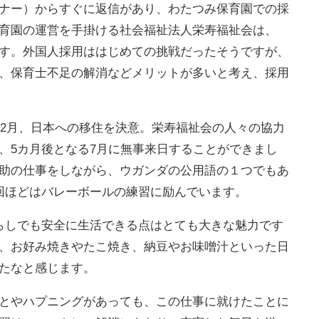
ナー）からすぐに返信があり、わたつみ保育園での採
育園の運営を手掛ける社会福祉法⼈栄寿福祉会は、
す。外国人採用ははじめての挑戦だったそうですが、
、保育士不足の解消などメリットが多いと考え、採用
年2月、日本への移住を決意。栄寿福祉会の人々の協力
、5カ月後となる7月に無事来日することができまし
助の仕事をしながら、ウガンダの公用語の１つでもあ
回ほどはバレーボールの練習に励んでいます。
らしでも安全に生活できる点はとても大きな魅力です
、お好み焼きやたこ焼き、納豆やお味噌汁といった日
たなと感じます。
とやハプニングがあっても、この仕事に就けたことに