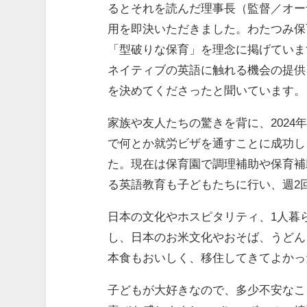
るとそれを読んだ理事長（監督／オー
用を即決いただきました。わたつみ保
「型破りな保育」を理念に掲げていま
ネイティブの英語に触れる機会の提供
を決めてくださったと聞いています。
家族や友人たちの驚きを背に、2024
で何とか就労ビザを通すことに成功し
た。現在は保育園で調理補助や保育補
る英語教育も子どもたちに行い、週2
日本の文化やホスピタリティ、1人暮
し、日本のお米文化やおそば、うどん
本食もおいしく、移住してきてよかっ
子どもが大好きなので、多少不安なこ