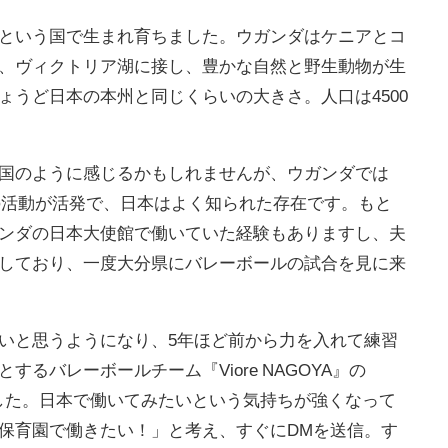
という国で生まれ育ちました。ウガンダはケニアとコ
、ヴィクトリア湖に接し、豊かな自然と野生動物が生
ょうど日本の本州と同じくらいの大きさ。人口は4500
国のように感じるかもしれませんが、ウガンダでは
）の活動が活発で、日本はよく知られた存在です。もと
ンダの日本大使館で働いていた経験もありますし、夫
しており、一度大分県にバレーボールの試合を見に来
いと思うようになり、5年ほど前から力を入れて練習
るバレーボールチーム『Viore NAGOYA』の
りました。日本で働いてみたいという気持ちが強くなって
保育園で働きたい！」と考え、すぐにDMを送信。す