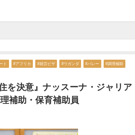
住を決意』ナッスーナ・ジャリア・ビルマ わたつみ保育園 調理補助・保育
ート
#アフリカ
#就労ビザ
#ウガンダ
#バレー
#調理補助
住を決意』ナッスーナ・ジャリア
調理補助・保育補助員