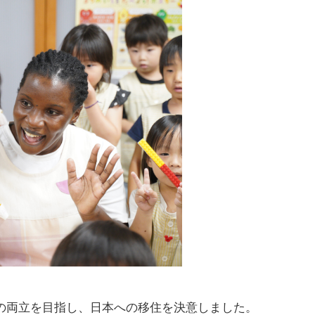
トの両⽴を⽬指し、⽇本への移住を決意しました。