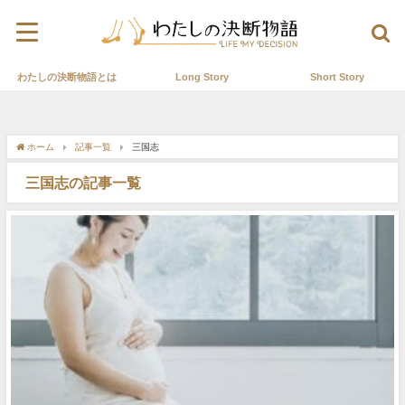
わたしの決断物語とは
Long Story
Short Story
ホーム
記事一覧
三国志
三国志の記事一覧