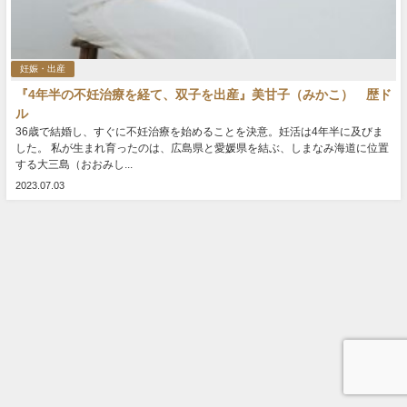
妊娠・出産
『4年半の不妊治療を経て、双子を出産』美甘子（みかこ） 歴ド
ル
36歳で結婚し、すぐに不妊治療を始めることを決意。妊活は4年半に及びま
した。 私が生まれ育ったのは、広島県と愛媛県を結ぶ、しまなみ海道に位置
する大三島（おおみし...
2023.07.03