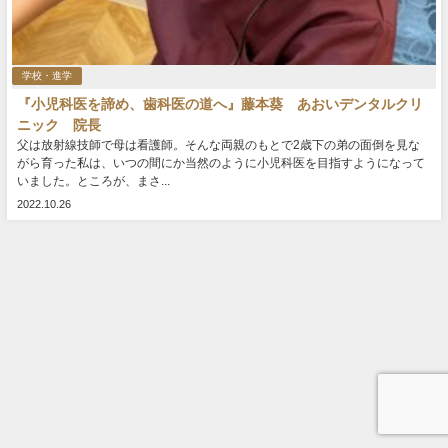
学校・進学
『小児科医を諦め、歯科医の道へ』藤本葵 あおいデンタルクリ
ニック 院長
父は放射線技師で母は看護師。そんな両親のもとで2歳下の弟の面倒を見な
がら育った私は、いつの間にか当然のように小児科医を目指すようになって
いました。ところが、まさ...
2022.10.26