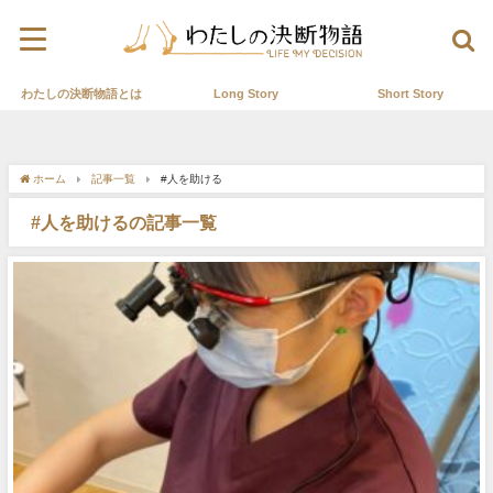
わたしの決断物語とは
Long Story
Short Story
ホーム
記事一覧
#人を助ける
#人を助けるの記事一覧