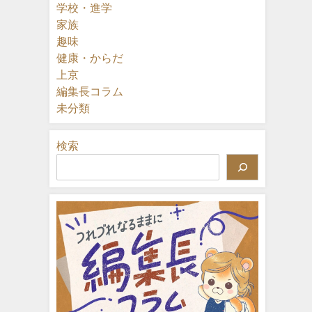
学校・進学
家族
趣味
健康・からだ
上京
編集長コラム
未分類
検索