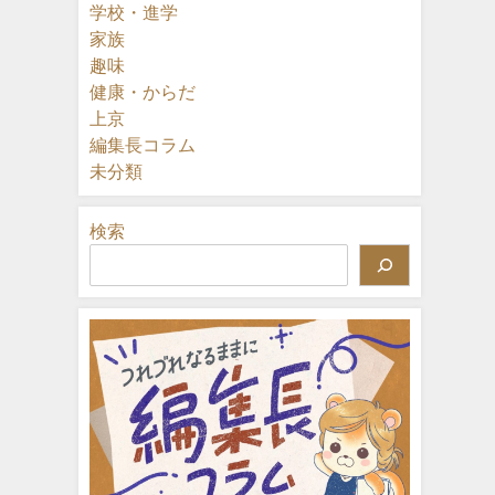
学校・進学
家族
趣味
健康・からだ
上京
編集長コラム
未分類
検索