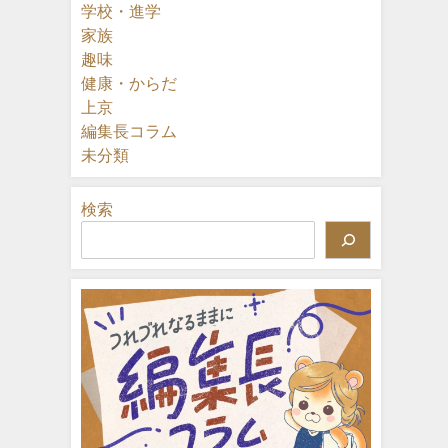
学校・進学
家族
趣味
健康・からだ
上京
編集長コラム
未分類
検索