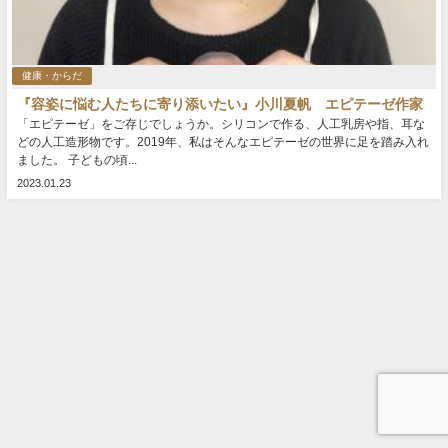
健康・からだ
『容姿に悩む人たちに寄り添いたい』小川夏帆 エピテーゼ作家
「エピテーゼ」をご存じでしょうか。シリコンで作る、人工乳房や指、耳な
どの人工造形物です。2019年、私はそんなエピテーゼの世界に足を踏み入れ
ました。 子どもの頃...
2023.01.23