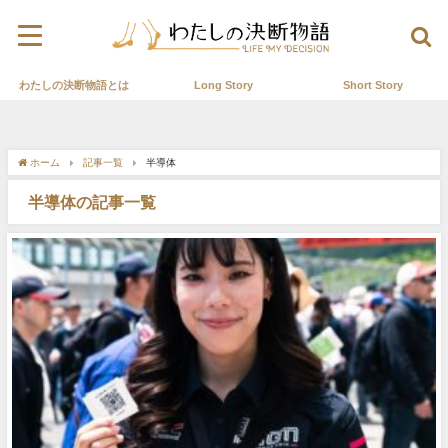
わたしの決断物語とは
Long Story
Short Story
ホーム
記事一覧
半導体
半導体の記事一覧