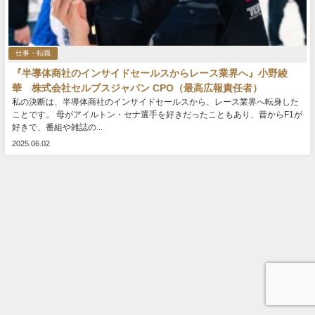
仕事・転職
『半導体商社のインサイドセールスからレース業界へ』小野綾
華 株式会社セルブスジャパン CPO（最高広報責任者）
私の決断は、半導体商社のインサイドセールスから、レース業界へ転身した
ことです。 母がアイルトン・セナ選手を好きだったこともあり、昔からF1が
好きで、番組や雑誌の...
2025.06.02