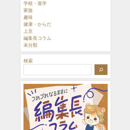
学校・進学
家族
趣味
健康・からだ
上京
編集長コラム
未分類
検索