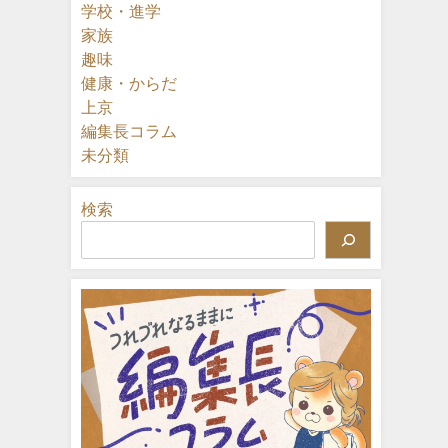
学校・進学
家族
趣味
健康・からだ
上京
編集長コラム
未分類
検索