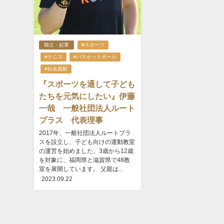
独立・起業
#スポーツ
#テニス
#バスケットボール
#社会貢献
『スポーツを通して子ども
たちを元気にしたい』伊藤
一哉 一般社団法人ルート
プラス 代表理事
2017年、一般社団法人ルートプラ
スを設立し、子ども向けの運動教室
の運営を始めました。3歳から12歳
を対象に、福岡県と滋賀県で48教
室を展開しています。 父親は...
2023.09.22