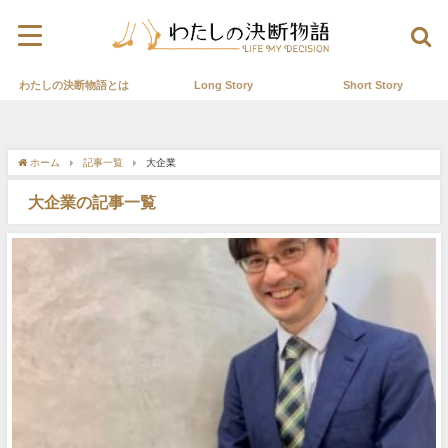
わたしの決断物語とは
Long Story
Short Story
ホーム
記事一覧
大企業
大企業の記事一覧