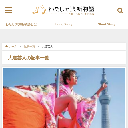
わたしの決断物語とは
Long Story
Short Story
ホーム
記事一覧
大道芸人
大道芸人の記事一覧